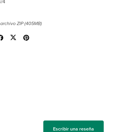
4/4
archivo ZIP
(405MB)
Escribir una reseña