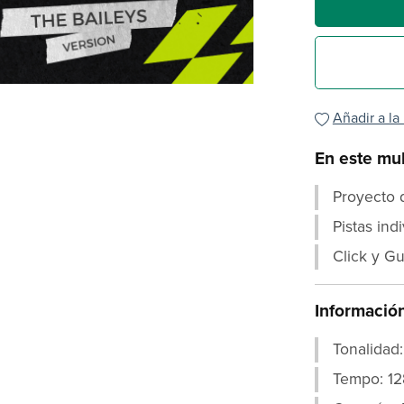
Añadir a la
En este mul
Proyecto 
Pistas ind
Click y Gu
Información
Tonalidad:
Tempo: 1