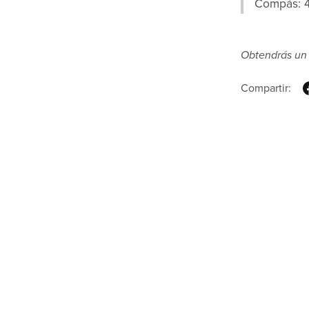
Compás: 
Obtendrás un 
Compartir: